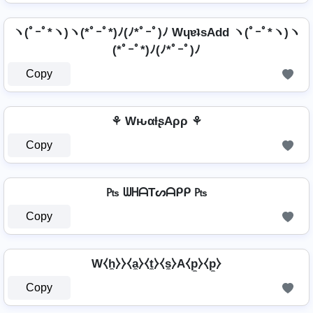
ヽ(ﾟｰﾟ*ヽ)ヽ(*ﾟｰﾟ*)ﾉ(ﾉ*ﾟｰﾟ)ﾉ WɥɐʇsAdd ヽ(ﾟｰﾟ*ヽ)ヽ
(*ﾟｰﾟ*)ﾉ(ﾉ*ﾟｰﾟ)ﾉ
Copy
⚘ WԋαƚʂAρρ ⚘
Copy
₧ ᗯᕼᗩTᔕᗩᑭᑭ ₧
Copy
W⧼h̼⧽⧽⧼a̼⧽⧼t̼⧽⧼s̼⧽A⧼p̼⧽⧼p̼⧽
Copy