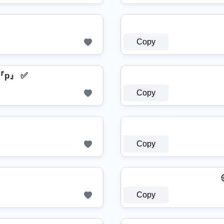
Copy
『p』 ✅
Copy
Copy
Copy