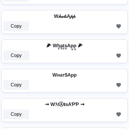
W𝒽𝒶𝓉𝓈A𝓅𝓅
Copy
🌽 Wh̳̲a̳t̳s̳Ap̳p̳ 🌽
Copy
Wнат$App
Copy
⇝ W𝓗Ⓐ𝐭ѕAƤƤ ⇝
Copy