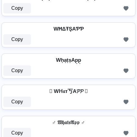
Copy
WĦΔŦŞAƤƤ
Copy
Wh͙a͙t͙s͙Ap͙p͙
Copy
 Wᕼ𝔞т丂A𝓟𝓟 
Copy
♂️ 𝔚𝔥𝔞𝔱𝔰𝔄𝔭𝔭 ♂️
Copy