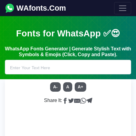
WAfonts.Com
Fonts for WhatsApp ✅😍
WhatsApp Fonts Generator | Generate Stylish Text with
Symbols & Emojis (Click, Copy and Paste).
A-
A
A+
Share It: