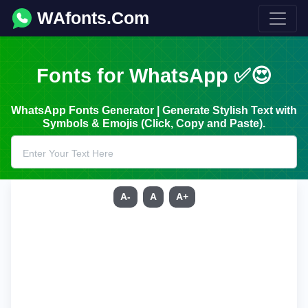
WAfonts.Com
Fonts for WhatsApp ✅😍
WhatsApp Fonts Generator | Generate Stylish Text with
Symbols & Emojis (Click, Copy and Paste).
A-
A
A+