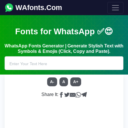
WAfonts.Com
Fonts for WhatsApp ✅😍
WhatsApp Fonts Generator | Generate Stylish Text with
Symbols & Emojis (Click, Copy and Paste).
A-
A
A+
Share It: