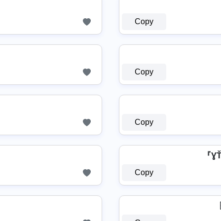
Copy
Copy
Copy
『ƔŤṦ』
Copy