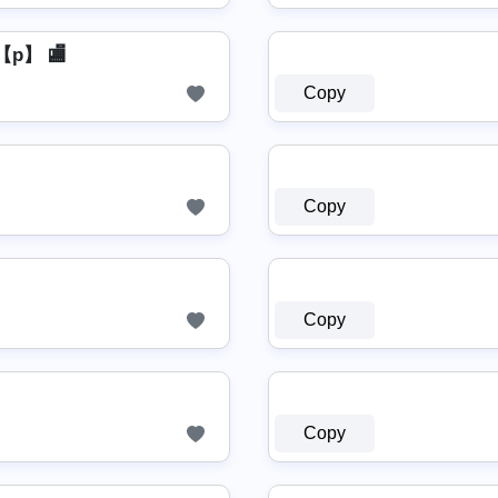
p】 🏬
Copy
Copy
Copy
Copy