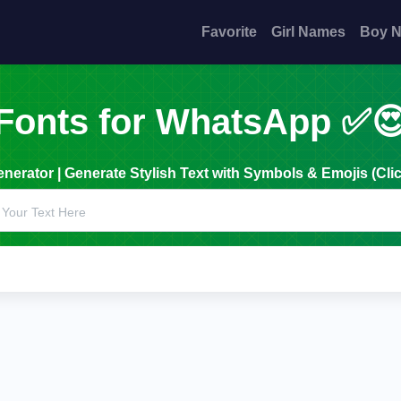
Favorite
Girl Names
Boy 
Fonts for WhatsApp ✅
erator | Generate Stylish Text with Symbols & Emojis (Clic