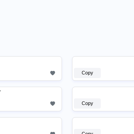
Copy
༻
Copy
Copy