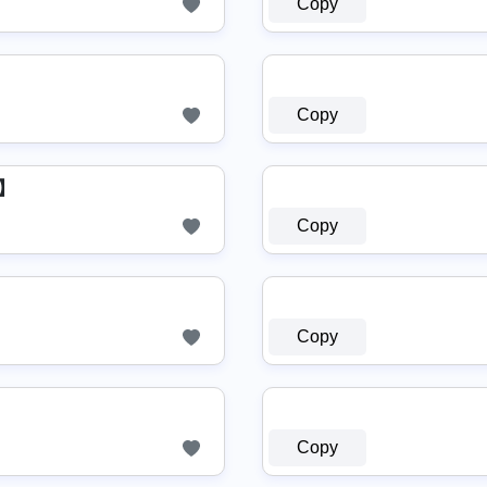
Copy
Copy
7】
Copy
Copy
Copy