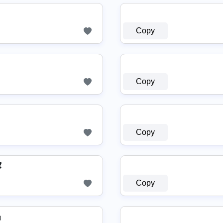
Copy
Copy
Copy
️
Copy
Ṧ』