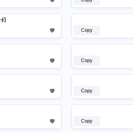
┭∮〗
Copy
Copy
Copy
Copy