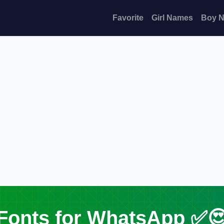
Favorite
Girl Names
Boy 
Fonts for WhatsApp ✅