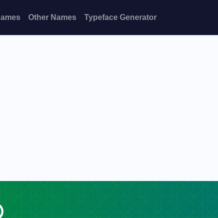
Names
Other Names
Typeface Generator
