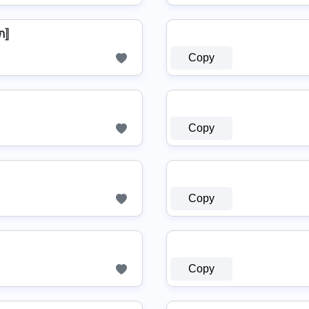
ภ〛
Copy
Copy
Copy
Copy