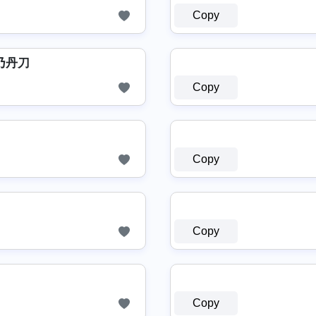
Copy
⧽ 乃丹刀
Copy
Copy
Copy
Copy