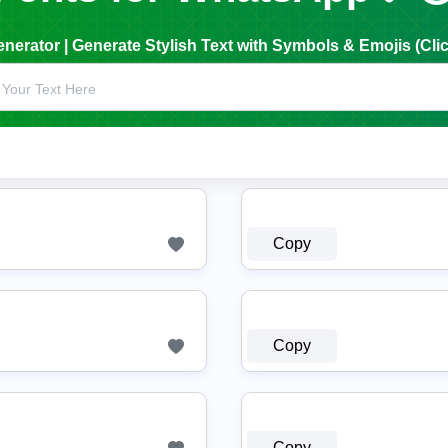
erator | Generate Stylish Text with Symbols & Emojis (Clic
Copy
Copy
Copy